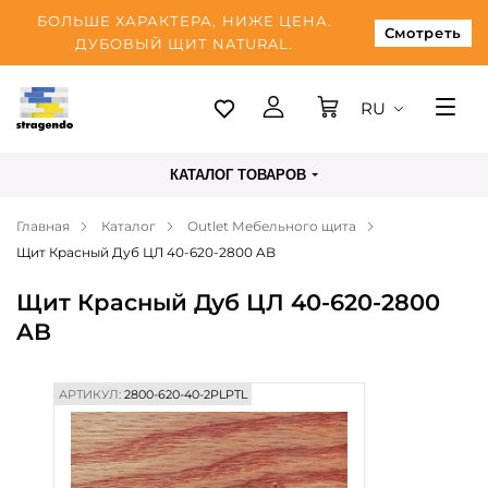
БОЛЬШЕ ХАРАКТЕРА, НИЖЕ ЦЕНА.
Смотреть
ДУБОВЫЙ ЩИТ NATURAL.
RU
Таллинн
КАТАЛОГ ТОВАРОВ
Доставка
Главная
Каталог
Outlet Мебельного щита
Оплата
Щит Красный Дуб ЦЛ 40-620-2800 AB
О нас
Щит Красный Дуб ЦЛ 40-620-2800
Блог
AB
Контакты
АРТИКУЛ:
2800-620-40-2PLPTL