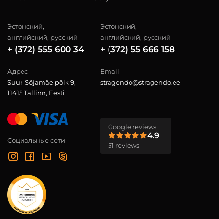
Эстонский,
Эстонский,
английский, русский
английский, русский
+ (372) 555 600 34
+ (372) 55 666 158
Адрес
Email
Suur-Sõjamäe põik 9,
stragendo@stragendo.ee
11415 Tallinn, Eesti
Google reviews
4.9
Социальные сети
51 reviews