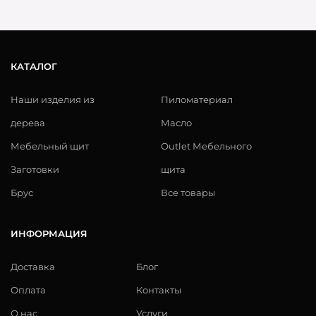
КАТАЛОГ
Наши изделия из
Пиломатериал
дерева
Масло
Мебельный щит
Outlet Мебельного
Заготовки
щита
Брус
Все товары
ИНФОРМАЦИЯ
Доставка
Блог
Оплата
Контакты
О нас
Услуги