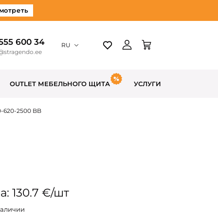
мотреть
 555 600 34
RU
@stragendo.ee
OUTLET МЕБЕЛЬНОГО ЩИТА
УСЛУГИ
0-620-2500 BB
: 130.7 €/шт
наличии