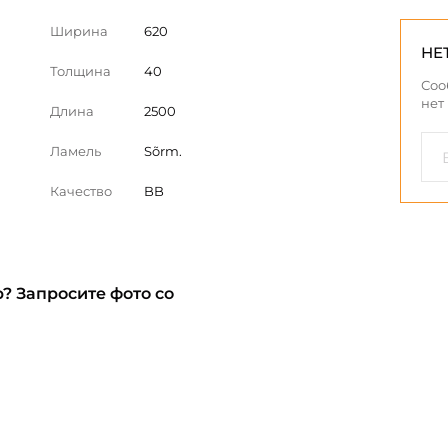
Ширина
620
НЕ
Толщина
40
Соо
нет
Длина
2500
Ламель
Sõrm.
Качество
BB
? Запросите фото со