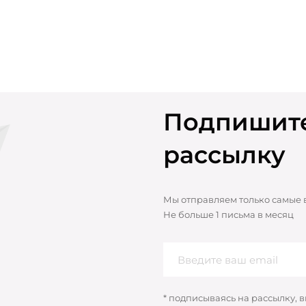
Подпишите
рассылку
Мы отправляем только самые
Не больше 1 письма в месяц
* подписываясь на рассылку, 