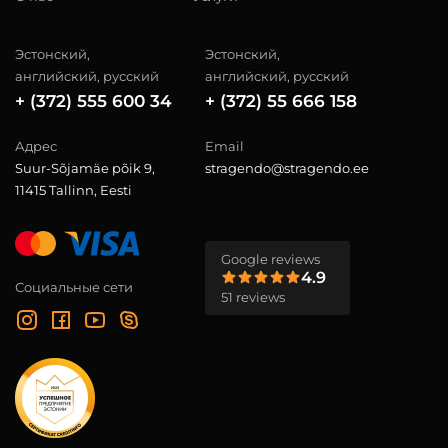
Эстонский,
Эстонский,
английский, русский
английский, русский
+ (372) 555 600 34
+ (372) 55 666 158
Адрес
Email
Suur-Sõjamäe põik 9,
stragendo@stragendo.ee
11415 Tallinn, Eesti
Google reviews
4.9
Социальные сети
51 reviews