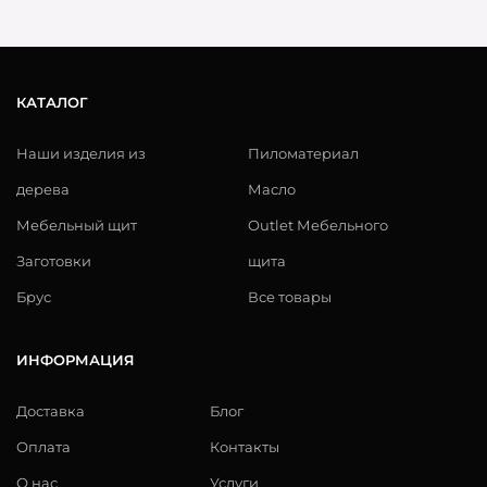
КАТАЛОГ
Наши изделия из
Пиломатериал
дерева
Масло
Мебельный щит
Outlet Мебельного
Заготовки
щита
Брус
Все товары
ИНФОРМАЦИЯ
Доставка
Блог
Оплата
Контакты
О нас
Услуги