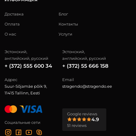
Доставка
Блог
Оплата
Контакты
О нас
Услуги
Эстонский,
Эстонский,
английский, русский
английский, русский
+ (372) 555 600 34
+ (372) 55 666 158
Адрес
Email
Suur-Sõjamäe põik 9,
stragendo@stragendo.ee
11415 Tallinn, Eesti
Google reviews
4.9
Социальные сети
51 reviews