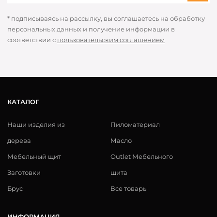
* подписываясь на рассылку, вы соглашаетесь на обработку
персональных данных и получение информации в
соответствии с
пользовательским соглашением
КАТАЛОГ
Наши изделия из
Пиломатериал
дерева
Масло
Мебельный щит
Outlet Мебельного
Заготовки
щита
Брус
Все товары
ИНФОРМАЦИЯ