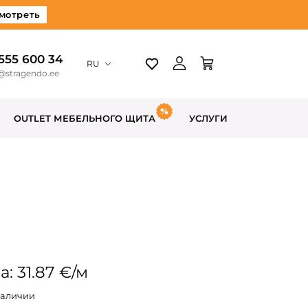
мотреть
 555 600 34
RU
@stragendo.ee
OUTLET МЕБЕЛЬНОГО ЩИТА
УСЛУГИ
: 31.87 €/м
наличии