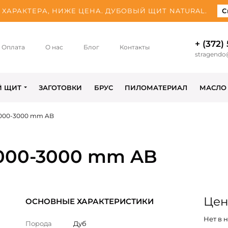
ХАРАКТЕРА, НИЖЕ ЦЕНА. ДУБОВЫЙ ЩИТ NATURAL.
С
+ (372)
Оплата
О нас
Блог
Контакты
stragendo
Й ЩИТ
ЗАГОТОВКИ
БРУС
ПИЛОМАТЕРИАЛ
МАСЛО
2000-3000 mm AB
2000-3000 mm AB
Цена
ОСНОВНЫЕ ХАРАКТЕРИСТИКИ
Нет в 
Порода
Дуб