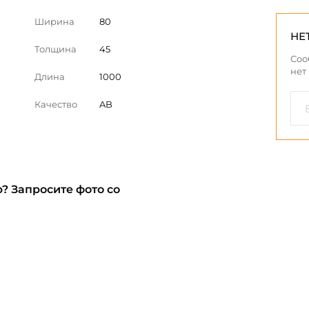
Ширина
80
НЕ
Толщина
45
Соо
нет
Длина
1000
Качество
AB
? Запросите фото со