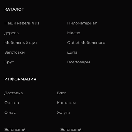
КАТАЛОГ
Наши изделия из
Пиломатериал
дерева
Масло
Мебельный щит
Outlet Мебельного
Заготовки
щита
Брус
Все товары
ИНФОРМАЦИЯ
Доставка
Блог
Оплата
Контакты
О нас
Услуги
Эстонский,
Эстонский,