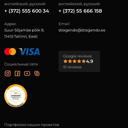
английский, русский
английский, русский
+ (372) 555 600 34
+ (372) 55 666 158
Адрес
Email
Suur-Sõjamäe põik 9,
stragendo@stragendo.ee
11415 Tallinn, Eesti
Google reviews
4.9
Социальные сети
51 reviews
Портфолио наших проектов