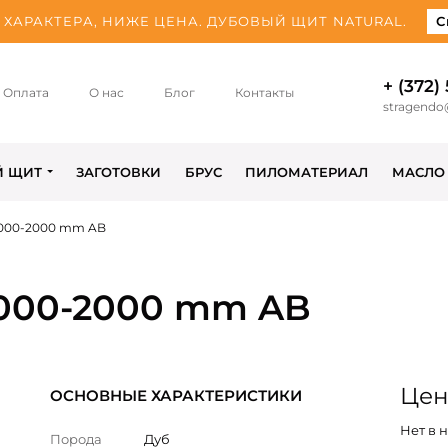
ХАРАКТЕРА, НИЖЕ ЦЕНА. ДУБОВЫЙ ЩИТ NATURAL.
С
+ (372)
Оплата
О нас
Блог
Контакты
stragendo
Й ЩИТ
ЗАГОТОВКИ
БРУС
ПИЛОМАТЕРИАЛ
МАСЛО
1000-2000 mm AB
-1000-2000 mm AB
Цена
ОСНОВНЫЕ ХАРАКТЕРИСТИКИ
Нет в 
Порода
Дуб