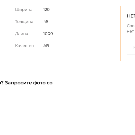
Ширина
120
НЕ
Толщина
45
Соо
нет
Длина
1000
Качество
AB
? Запросите фото со