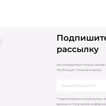
Подпишите
рассылку
Мы отправляем только самые
Не больше 1 письма в месяц
* подписываясь на рассылку, 
данных и получение информац