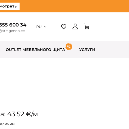
мотреть
 555 600 34
RU
@stragendo.ee
OUTLET МЕБЕЛЬНОГО ЩИТА
УСЛУГИ
: 43.52 €/м
наличии