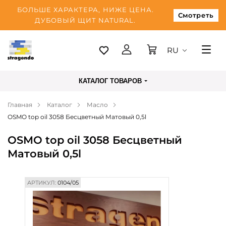
БОЛЬШЕ ХАРАКТЕРА, НИЖЕ ЦЕНА.
Смотреть
ДУБОВЫЙ ЩИТ NATURAL.
RU
Таллинн
КАТАЛОГ ТОВАРОВ
Доставка
Главная
Каталог
Масло
Оплата
OSMO top oil 3058 Бесцветный Матовый 0,5l
О нас
OSMO top oil 3058 Бесцветный
Блог
Матовый 0,5l
Контакты
АРТИКУЛ:
0104/05