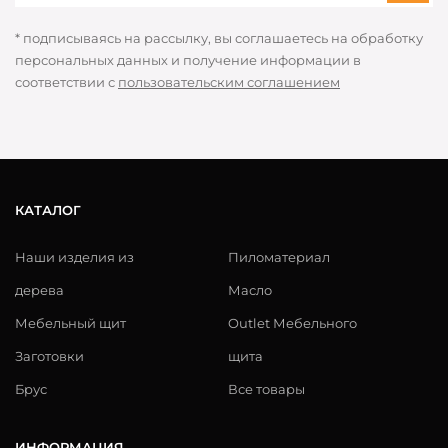
* подписываясь на рассылку, вы соглашаетесь на обработку
персональных данных и получение информации в
соответствии с
пользовательским соглашением
КАТАЛОГ
Наши изделия из
Пиломатериал
дерева
Масло
Мебельный щит
Outlet Мебельного
Заготовки
щита
Брус
Все товары
ИНФОРМАЦИЯ