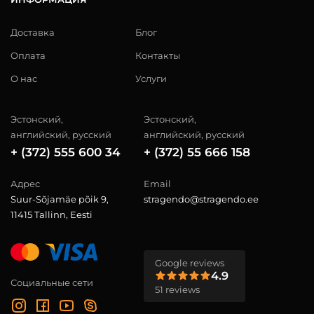
Доставка
Блог
Оплата
Контакты
О нас
Услуги
Эстонский,
Эстонский,
английский, русский
английский, русский
+ (372) 555 600 34
+ (372) 55 666 158
Адрес
Email
Suur-Sõjamäe põik 9,
stragendo@stragendo.ee
11415 Tallinn, Eesti
Google reviews
4.9
Социальные сети
51 reviews