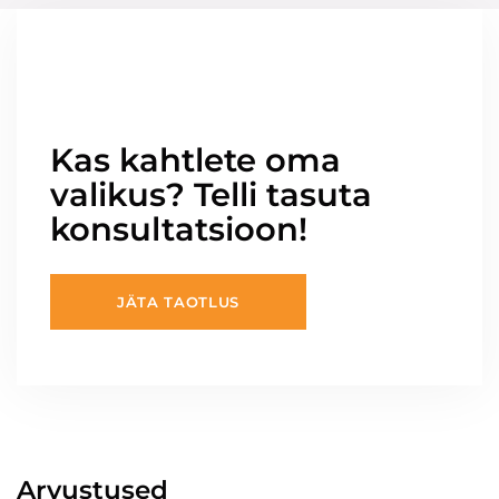
Kas kahtlete oma
valikus? Telli tasuta
konsultatsioon!
JÄTA TAOTLUS
Arvustused