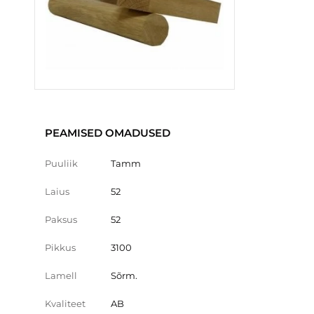
PEAMISED OMADUSED
Puuliik
Tamm
Laius
52
Paksus
52
Pikkus
3100
Lamell
Sõrm.
Kvaliteet
AB