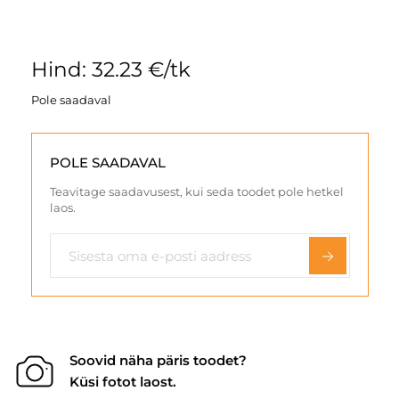
Hind: 32.23 €/tk
Pole saadaval
POLE SAADAVAL
Teavitage saadavusest, kui seda toodet pole hetkel
laos.
Soovid näha päris toodet?
Küsi fotot laost.