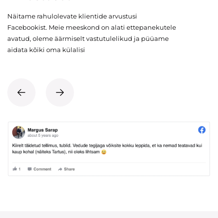
Näitame rahulolevate klientide arvustusi
Facebookist. Meie meeskond on alati ettepanekutele
avatud, oleme äärmiselt vastutulelikud ja püüame
aidata kõiki oma külalisi