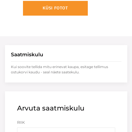
KÜSI FOTOT
Saatmiskulu
Kui soovite tellida mitu erinevat kaupa, esitage tellimus
ostukorvi kaudu - seal näete saatekulu.
Arvuta saatmiskulu
RIIK