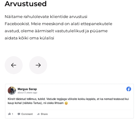
Arvustused
Näitame rahulolevate klientide arvustusi
Facebookist. Meie meeskond on alati ettepanekutele
avatud, oleme äärmiselt vastutulelikud ja püüame
aidata kõiki oma külalisi