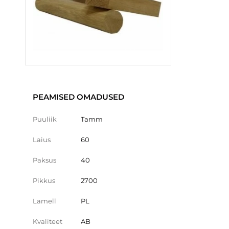
PEAMISED OMADUSED
Puuliik
Tamm
Laius
60
Paksus
40
Pikkus
2700
Lamell
PL
Kvaliteet
AB