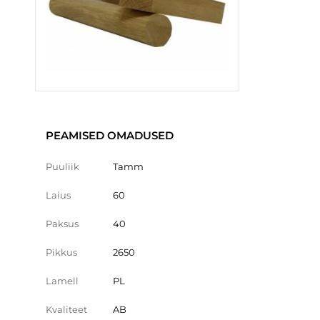
PEAMISED OMADUSED
Puuliik
Tamm
Laius
60
Paksus
40
Pikkus
2650
Lamell
PL
Kvaliteet
AB