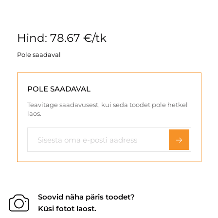
Hind: 78.67 €/tk
Pole saadaval
POLE SAADAVAL
Teavitage saadavusest, kui seda toodet pole hetkel
laos.
Soovid näha päris toodet?
Küsi fotot laost.