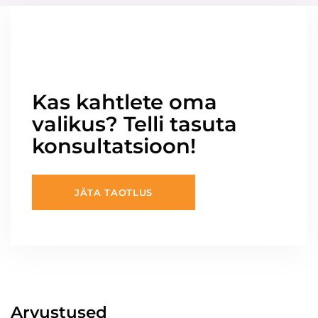
Kas kahtlete oma
valikus? Telli tasuta
konsultatsioon!
JÄTA TAOTLUS
Arvustused