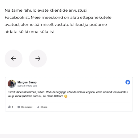
Näitame rahulolevate klientide arvustusi
Facebookist. Meie meeskond on alati ettepanekutele
avatud, oleme äärmiselt vastutulelikud ja püüame
aidata kõiki oma külalisi