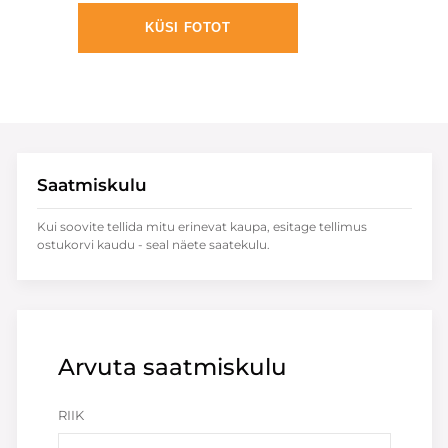
KÜSI FOTOT
Saatmiskulu
Kui soovite tellida mitu erinevat kaupa, esitage tellimus
ostukorvi kaudu - seal näete saatekulu.
Arvuta saatmiskulu
RIIK