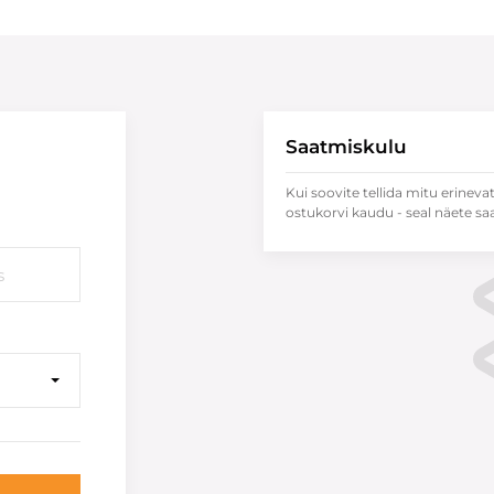
Saatmiskulu
Kui soovite tellida mitu erineva
ostukorvi kaudu - seal näete sa