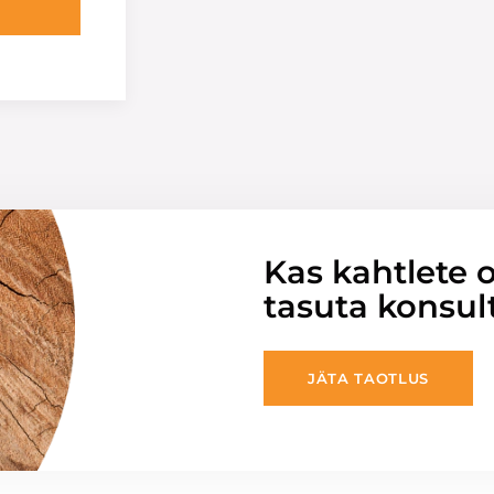
Kas kahtlete o
tasuta konsul
JÄTA TAOTLUS