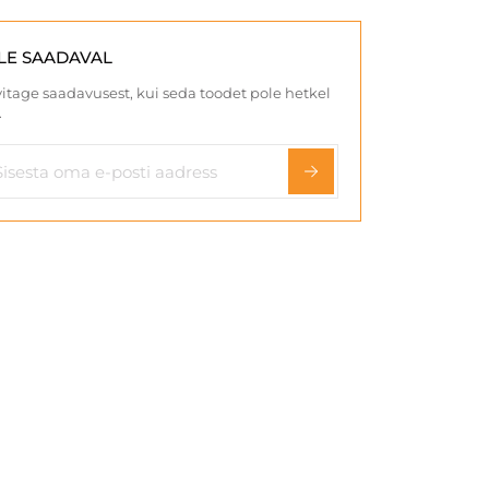
LE SAADAVAL
itage saadavusest, kui seda toodet pole hetkel
.