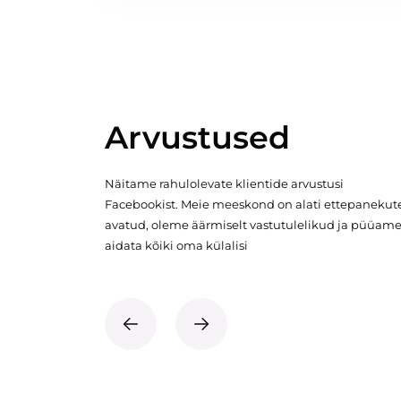
Arvustused
Näitame rahulolevate klientide arvustusi
Facebookist. Meie meeskond on alati ettepanekut
avatud, oleme äärmiselt vastutulelikud ja püüam
aidata kõiki oma külalisi