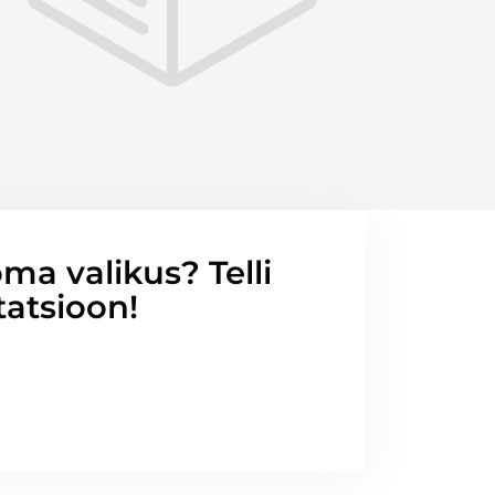
ma valikus? Telli
tatsioon!