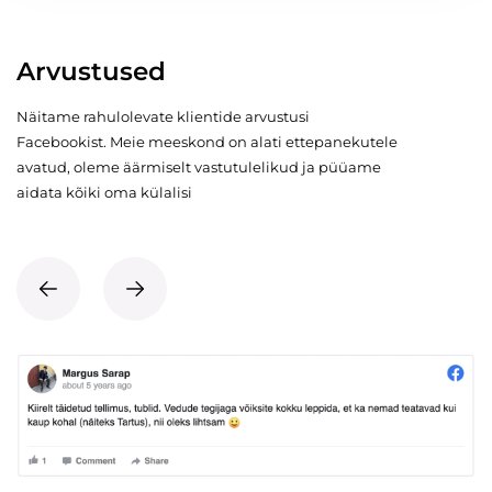
Arvustused
Näitame rahulolevate klientide arvustusi
Facebookist. Meie meeskond on alati ettepanekutele
avatud, oleme äärmiselt vastutulelikud ja püüame
aidata kõiki oma külalisi