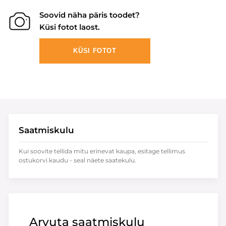
Soovid näha päris toodet?
Küsi fotot laost.
KÜSI FOTOT
Saatmiskulu
Kui soovite tellida mitu erinevat kaupa, esitage tellimus
ostukorvi kaudu - seal näete saatekulu.
Arvuta saatmiskulu