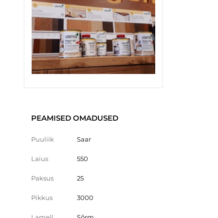
PEAMISED OMADUSED
Puuliik
Saar
Laius
550
Paksus
25
Pikkus
3000
Lamell
Sõrm.