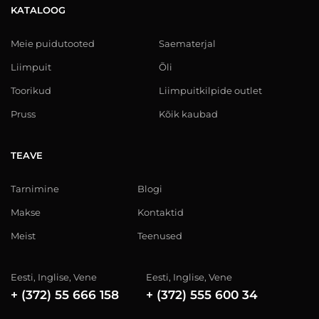
KATALOOG
Meie puidutooted
Saematerjal
Liimpuit
Õli
Toorikud
Liimpuitkilpide outlet
Pruss
Kõik kaubad
TEAVE
Tarnimine
Blogi
Makse
Kontaktid
Meist
Teenused
Eesti, Inglise, Vene
Eesti, Inglise, Vene
+ (372) 55 666 158
+ (372) 555 600 34