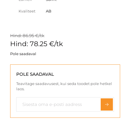
Kvaliteet
AB
Hind: 86.95 €/tk
Hind: 78.25 €/tk
Pole saadaval
POLE SAADAVAL
Teavitage saadavusest, kui seda toodet pole hetkel
laos.