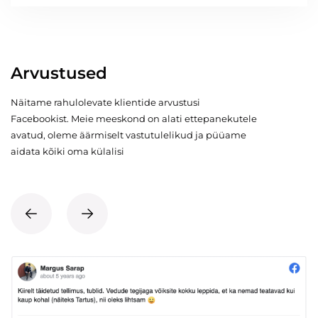
Arvustused
Näitame rahulolevate klientide arvustusi
Facebookist. Meie meeskond on alati ettepanekutele
avatud, oleme äärmiselt vastutulelikud ja püüame
aidata kõiki oma külalisi