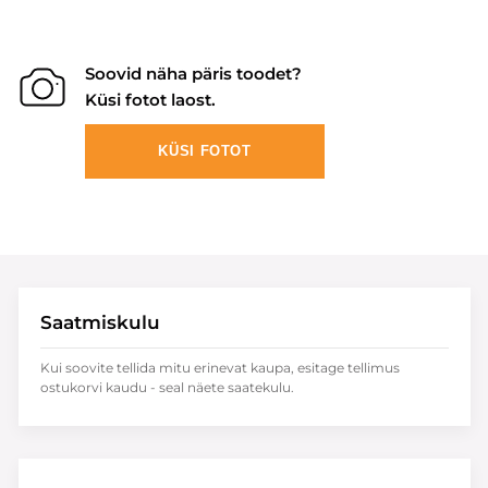
Soovid näha päris toodet?
Küsi fotot laost.
KÜSI FOTOT
Saatmiskulu
Kui soovite tellida mitu erinevat kaupa, esitage tellimus
ostukorvi kaudu - seal näete saatekulu.