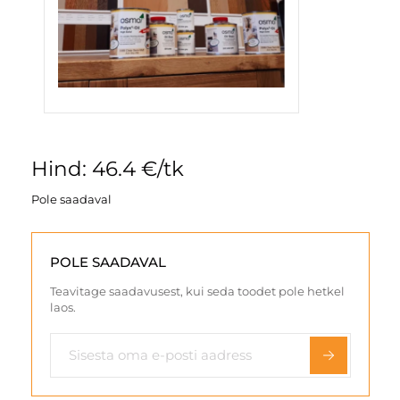
Hind: 46.4 €/tk
Pole saadaval
POLE SAADAVAL
Teavitage saadavusest, kui seda toodet pole hetkel
laos.