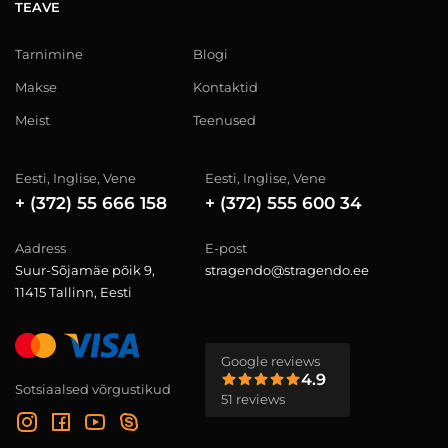
TEAVE
Tarnimine
Blogi
Makse
Kontaktid
Meist
Teenused
Eesti, Inglise, Vene
Eesti, Inglise, Vene
+ (372) 55 666 158
+ (372) 555 600 34
Aadress
E-post
Suur-Sõjamäe põik 9,
stragendo@stragendo.ee
11415 Tallinn, Eesti
Google reviews
4.9
Sotsiaalsed võrgustikud
51 reviews