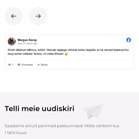
Telli meie uudiskiri
Saadame ainult parimad pakkumised. Mitte rohkem kui
1 täht kuus