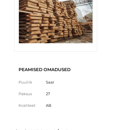
PEAMISED OMADUSED
Puuliik
Saar
Paksus
27
Kvaliteet
AB