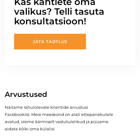
Kas kahtlete oma
valikus? Telli tasuta
konsultatsioon!
JÄTA TAOTLUS
Arvustused
Näitame rahulolevate klientide arvustusi
Facebookist. Meie meeskond on alati ettepanekutele
avatud, oleme äärmiselt vastutulelikud ja püüame
aidata kõiki oma külalisi