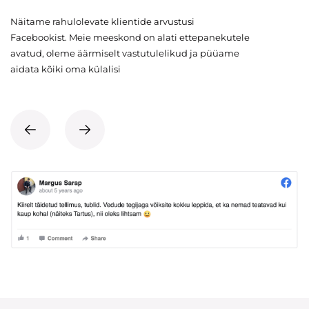
Näitame rahulolevate klientide arvustusi
Facebookist. Meie meeskond on alati ettepanekutele
avatud, oleme äärmiselt vastutulelikud ja püüame
aidata kõiki oma külalisi