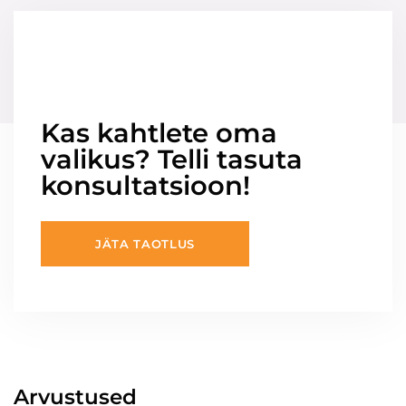
Kas kahtlete oma
valikus? Telli tasuta
konsultatsioon!
JÄTA TAOTLUS
Arvustused