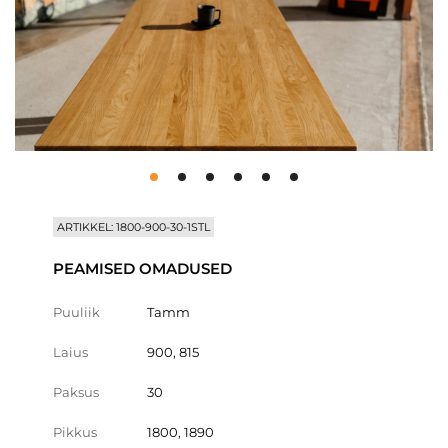
ARTIKKEL: 1800-900-30-1STL
PEAMISED OMADUSED
Puuliik
Tamm
Laius
900, 815
Paksus
30
Pikkus
1800, 1890