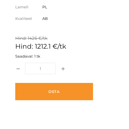
Lamell
PL
Kvaliteet
AB
Hind: 1426 €/tk
Hind: 1212.1 €/tk
Saadaval: 1 tk
OSTA