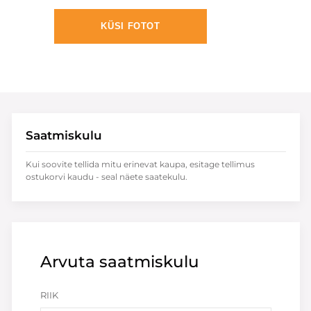
KÜSI FOTOT
Saatmiskulu
Kui soovite tellida mitu erinevat kaupa, esitage tellimus
ostukorvi kaudu - seal näete saatekulu.
Arvuta saatmiskulu
RIIK