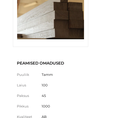
PEAMISED OMADUSED
Puuliik
Tamm
Laius
100
Paksus
45
Pikkus
1000
Kvaliteet
AB