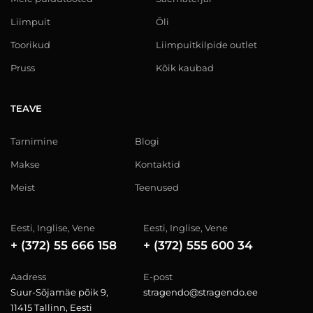
Liimpuit
Õli
Toorikud
Liimpuitkilpide outlet
Pruss
Kõik kaubad
TEAVE
Tarnimine
Blogi
Makse
Kontaktid
Meist
Teenused
Eesti, Inglise, Vene
Eesti, Inglise, Vene
+ (372) 55 666 158
+ (372) 555 600 34
Aadress
E-post
Suur-Sõjamäe põik 9,
stragendo@stragendo.ee
11415 Tallinn, Eesti