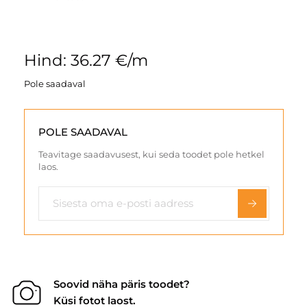
Hind: 36.27 €/m
Pole saadaval
POLE SAADAVAL
Teavitage saadavusest, kui seda toodet pole hetkel
laos.
Soovid näha päris toodet?
Küsi fotot laost.