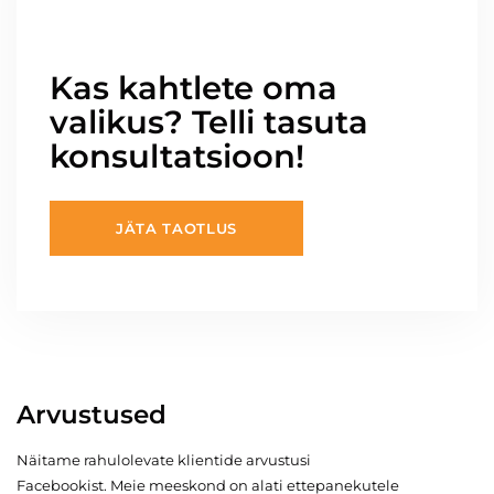
Kas kahtlete oma
valikus? Telli tasuta
konsultatsioon!
JÄTA TAOTLUS
Arvustused
Näitame rahulolevate klientide arvustusi
Facebookist. Meie meeskond on alati ettepanekutele