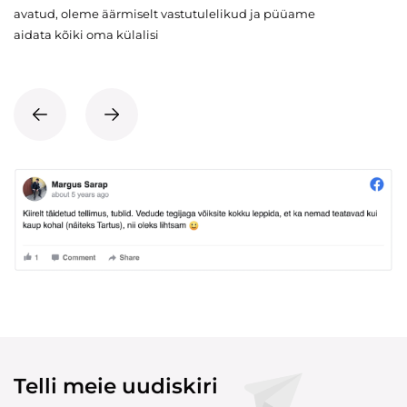
avatud, oleme äärmiselt vastutulelikud ja püüame
aidata kõiki oma külalisi
Telli meie uudiskiri