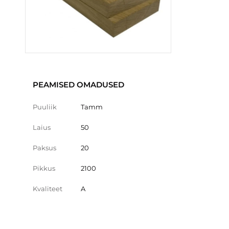
PEAMISED OMADUSED
Puuliik
Tamm
Laius
50
Paksus
20
Pikkus
2100
Kvaliteet
A