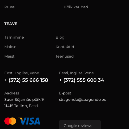
Pruss
Kõik kaubad
TEAVE
Tarnimine
Blogi
Makse
Kontaktid
Meist
Teenused
Eesti, Inglise, Vene
Eesti, Inglise, Vene
+ (372) 55 666 158
+ (372) 555 600 34
Aadress
E-post
Suur-Sõjamäe põik 9,
stragendo@stragendo.ee
11415 Tallinn, Eesti
Google reviews