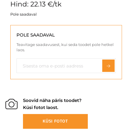
Hind: 22.13 €/tk
Pole saadaval
POLE SAADAVAL
Teavitage saadavusest, kui seda toodet pole hetkel
laos.
Soovid näha päris toodet?
Küsi fotot laost.
KÜSI FOTOT