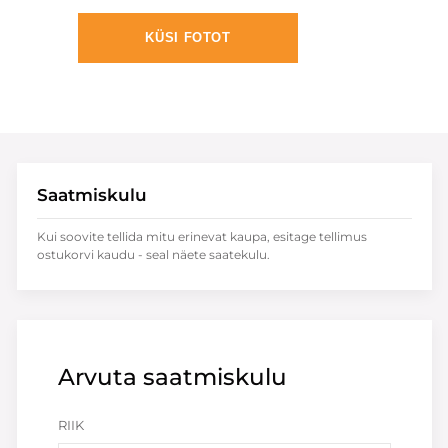
KÜSI FOTOT
Saatmiskulu
Kui soovite tellida mitu erinevat kaupa, esitage tellimus
ostukorvi kaudu - seal näete saatekulu.
Arvuta saatmiskulu
RIIK