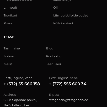
Liimpuit
Õli
Toorikud
Liimpuitkilpide outlet
Pruss
Kõik kaubad
TEAVE
Tarnimine
Blogi
Makse
Kontaktid
Meist
Teenused
Eesti, Inglise, Vene
Eesti, Inglise, Vene
+ (372) 55 666 158
+ (372) 555 600 34
Aadress
E-post
Suur-Sõjamäe põik 9,
stragendo@stragendo.ee
11415 Tallinn, Eesti