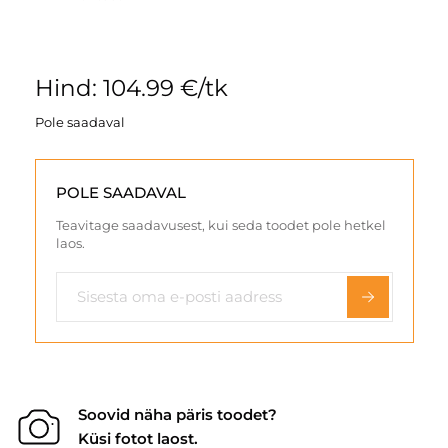
Hind: 104.99 €/tk
Pole saadaval
POLE SAADAVAL
Teavitage saadavusest, kui seda toodet pole hetkel
laos.
Soovid näha päris toodet?
Küsi fotot laost.