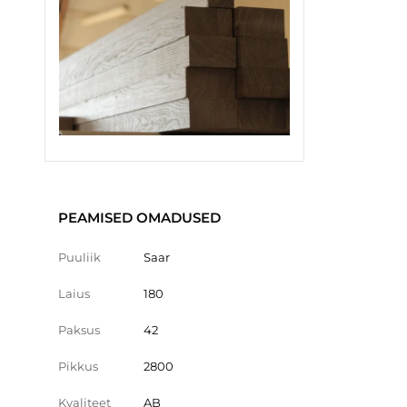
PEAMISED OMADUSED
Puuliik
Saar
Laius
180
Paksus
42
Pikkus
2800
Kvaliteet
AB