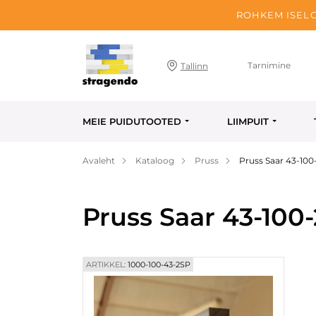
ROHKEM ISELO
Tarnimine
Tallinn
MEIE PUIDUTOOTED
LIIMPUIT
Avaleht
Kataloog
Pruss
Pruss Saar 43-1
Pruss Saar 43-10
ARTIKKEL:
1000-100-43-2SP