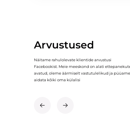
Arvustused
Näitame rahulolevate klientide arvustusi
Facebookist. Meie meeskond on alati ettepanekut
avatud, oleme äärmiselt vastutulelikud ja püüam
aidata kõiki oma külalisi