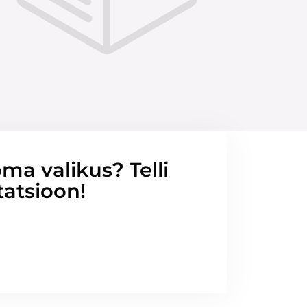
ma valikus? Telli
tatsioon!