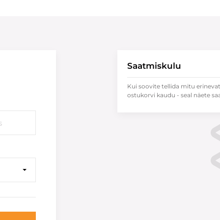
Saatmiskulu
Kui soovite tellida mitu erineva
ostukorvi kaudu - seal näete sa