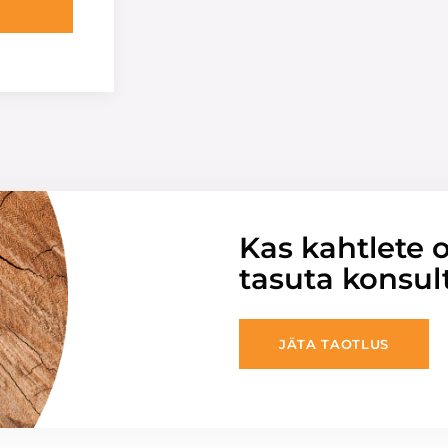
Kas kahtlete o
tasuta konsul
JÄTA TAOTLUS